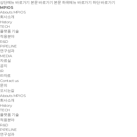
상단메뉴 바로가기
본문 바로가기
본문 하위메뉴 바로가기
하단 바로가기
MPIOS
Abouts MPIOS
회사소개
History
TECH
플랫폼 기술
적용분야
R&D
PIPELINE
연구성과
MEDIA
자료실
공지
IR
IR자료
Contact us
문의
오시는길
Abouts MPIOS
회사소개
History
TECH
플랫폼 기술
적용분야
R&D
PIPELINE
연구성과