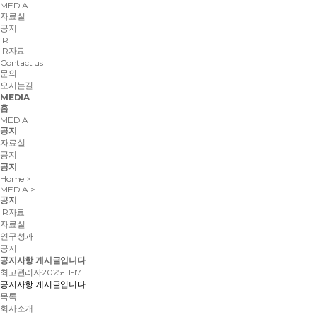
MEDIA
자료실
공지
IR
IR자료
Contact us
문의
오시는길
MEDIA
홈
MEDIA
공지
자료실
공지
공지
Home
>
MEDIA
>
공지
IR자료
자료실
연구성과
공지
공지사항 게시글입니다
최고관리자
2025-11-17
공지사항 게시글입니다
목록
회사소개